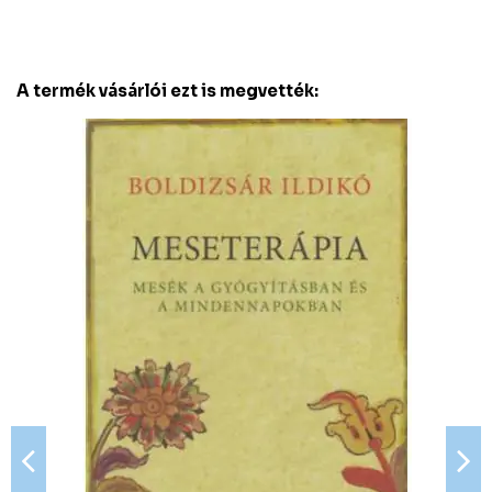
A termék vásárlói ezt is megvették: