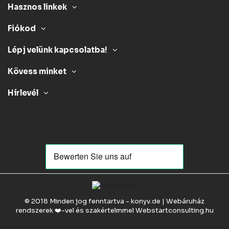
Hasznos linkek
Fiókod
Lépj velünk kapcsolatba!
Kövess minket
Hírlevél
© 2018 Minden jog fenntartva - konyv.de | Webáruház
rendszerek ❤️-vel és szakértelmmel
Webstartconsulting.hu