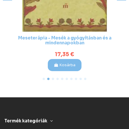
Meseterápia - Mesék a gyógyításban és a
mindennapokban
17,35 €
Kosárba
Termék kategóriák