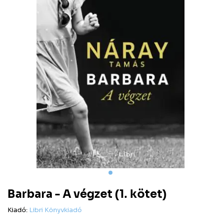
Barbara - A végzet (1. kötet)
Kiadó:
Libri Könyvkiadó