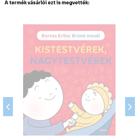
A termék vásárlói ezt is megvették: