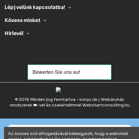
Lépj velünk kapcsolatba!
Kövess minket
Hírlevél
© 2018 Minden jog fenntartva - konyv.de | Webáruház
rendszerek ❤️-vel és szakértelmmel
Webstartconsulting.hu
Az összes süti elfogadásával beleegyezik, hogy a weboldal