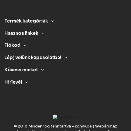
Termék kategóriák
Hasznos linkek
Fiókod
Lépj velünk kapcsolatba!
Kövess minket
Hírlevél
© 2018 Minden jog fenntartva - konyv.de | Webáruház