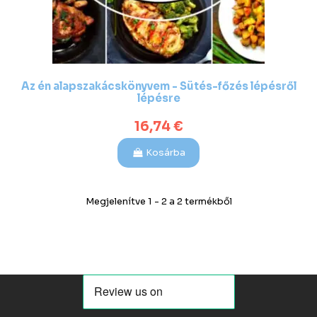
Az én alapszakácskönyvem - Sütés-főzés lépésről
lépésre
16,74 €
Kosárba
Megjelenítve 1 - 2 a 2 termékből