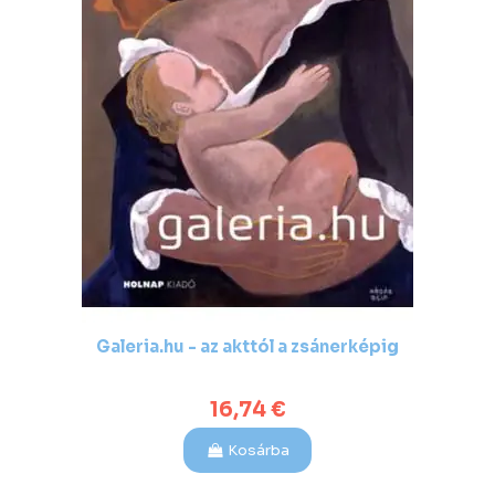
Galeria.hu - az akttól a zsánerképig
16,74 €
Kosárba