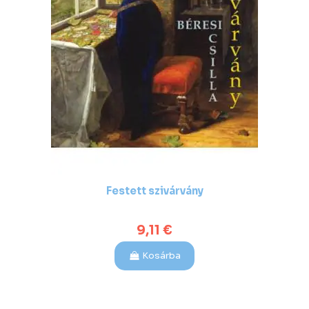
Festett szivárvány
9,11 €
Kosárba