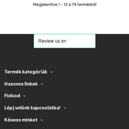
Megjelenítve 1 - 12 a 79 termékből
Termék kategóriák
Hasznos linkek
Fiókod
Lépj velünk kapcsolatba!
Kövess minket