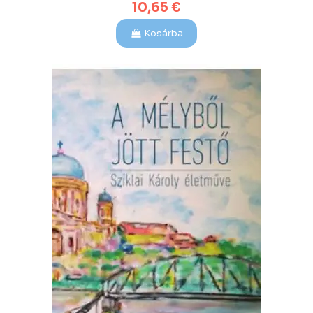
10,65 €
Kosárba