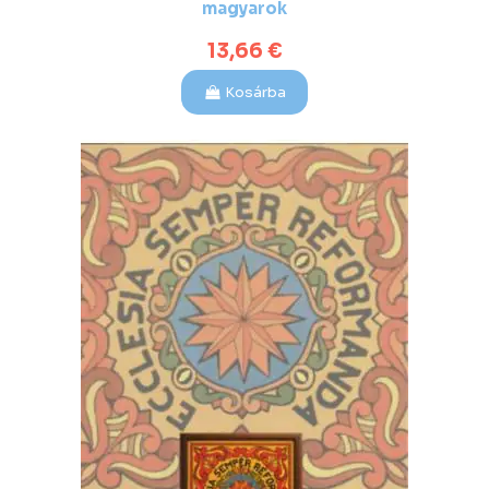
magyarok
13,66 €
Kosárba