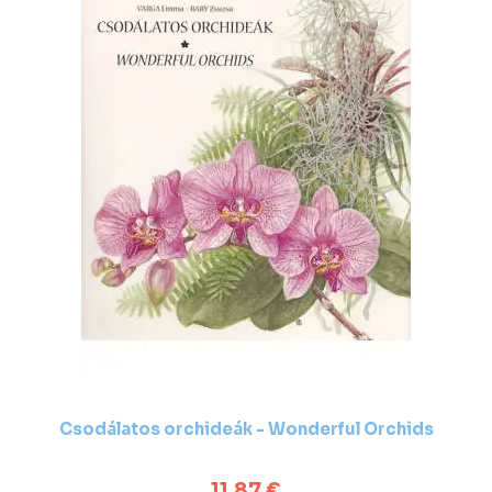
Csodálatos orchideák - Wonderful Orchids
11,87 €