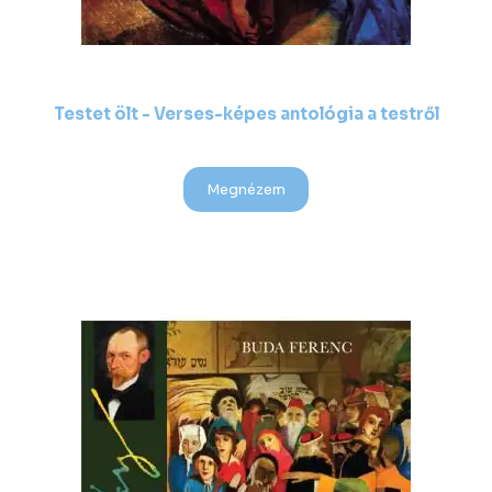
Testet ölt - Verses-képes antológia a testről
Megnézem