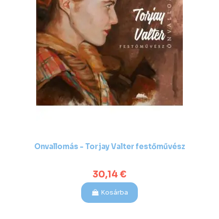
Önvallomás - Torjay Valter festőművész
30,14 €
Kosárba