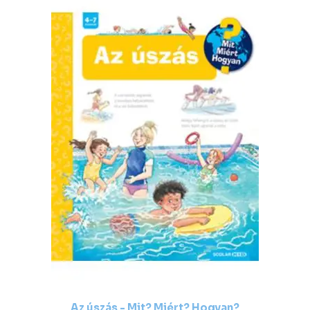
Az úszás - Mit? Miért? Hogyan?