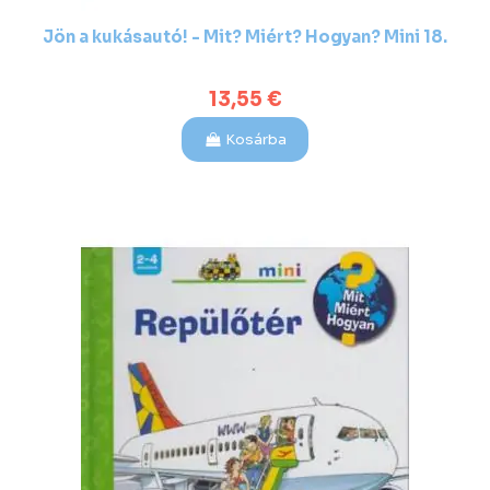
Jön a kukásautó! - Mit? Miért? Hogyan? Mini 18.
13,55 €
Kosárba