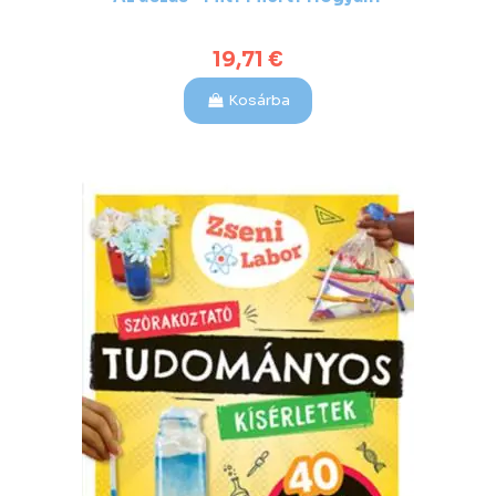
19,71 €
Kosárba