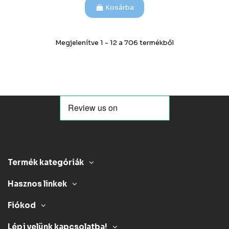
Kosárba
Megjelenítve 1 - 12 a 706 termékből
Termék kategóriák
Hasznos linkek
Fiókod
Lépj velünk kapcsolatba!