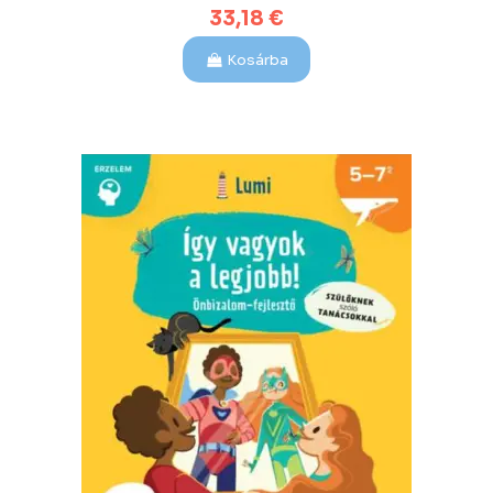
33,18 €
Kosárba