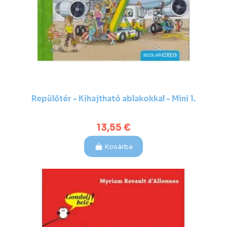
Repülőtér - Kihajtható ablakokkal - Mini 1.
13,55 €
Kosárba