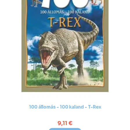
100 állomás - 100 kaland - T-Rex
9,11 €