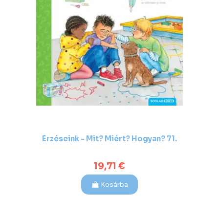
Érzéseink - Mit? Miért? Hogyan? 71.
19,71 €
Kosárba