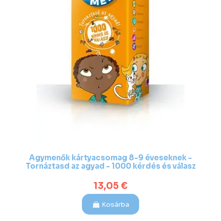
Agymenők kártyacsomag 8-9 éveseknek -
Tornáztasd az agyad - 1000 kérdés és válasz
13,05 €
Kosárba