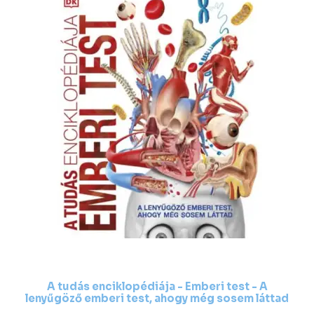
A tudás enciklopédiája - Emberi test - A
lenyűgöző emberi test, ahogy még sosem láttad