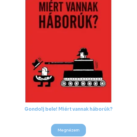
Gondolj bele! Miért vannak háborúk?
Megnézem