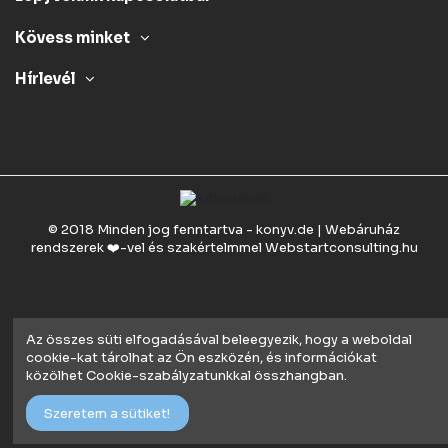
Kövess minket
Hírlevél
© 2018 Minden jog fenntartva - konyv.de | Webáruház
rendszerek ❤️-vel és szakértelmmel
Webstartconsulting.hu
Az összes süti elfogadásával beleegyezik, hogy a weboldal
cookie-kat tárolhat az Ön eszközén, és információkat
közölhet Cookie-szabályzatunkkal összhangban.
Szeretem a sütiket!