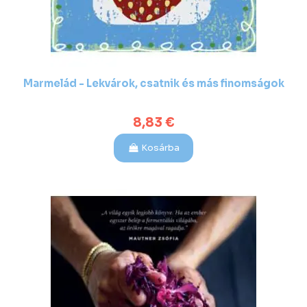
Marmelád - Lekvárok, csatnik és más finomságok
8,83 €
Kosárba