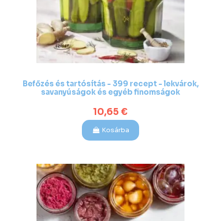
Befőzés és tartósítás - 399 recept - lekvárok,
savanyúságok és egyéb finomságok
10,65 €
Kosárba