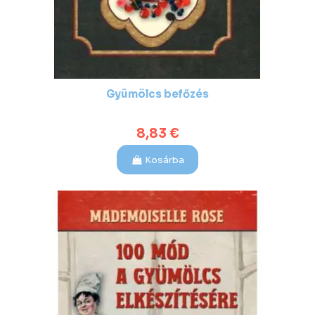
Gyümölcs befőzés
8,83 €
Kosárba