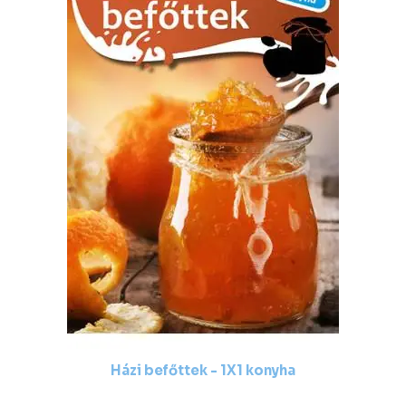
Házi befőttek - 1X1 konyha