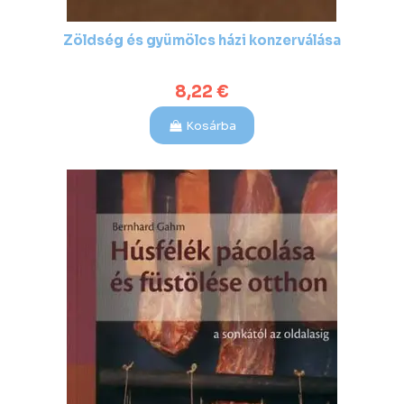
Zöldség és gyümölcs házi konzerválása
8,22 €
Kosárba