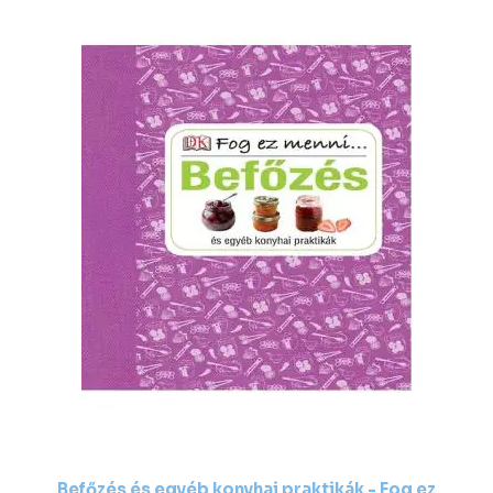
Befőzés és egyéb konyhai praktikák - Fog ez