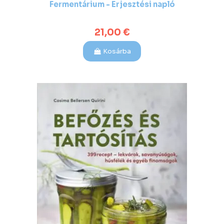
Fermentárium - Erjesztési napló
21,00 €
Kosárba