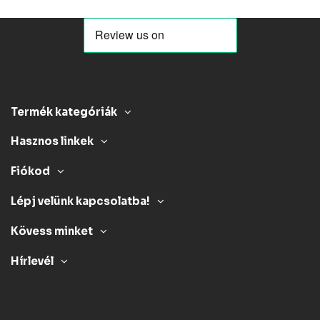
Termék kategóriák
Hasznos linkek
Fiókod
Lépj velünk kapcsolatba!
Kövess minket
Hírlevél