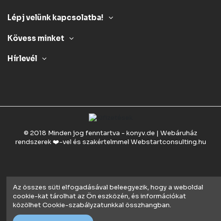
Lépj velünk kapcsolatba!
Kövess minket
Hírlevél
© 2018 Minden jog fenntartva - konyv.de | Webáruház
rendszerek ❤️-vel és szakértelmmel
Webstartconsulting.hu
Az összes süti elfogadásával beleegyezik, hogy a weboldal
cookie-kat tárolhat az Ön eszközén, és információkat
közölhet Cookie-szabályzatunkkal összhangban.