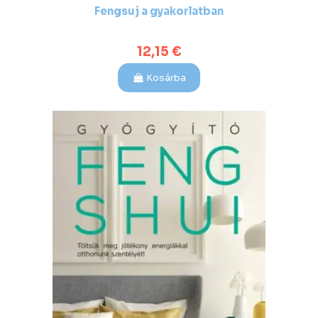
Fengsuj a gyakorlatban
12,15 €
Kosárba