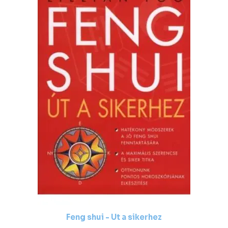
Feng shui - Út a sikerhez