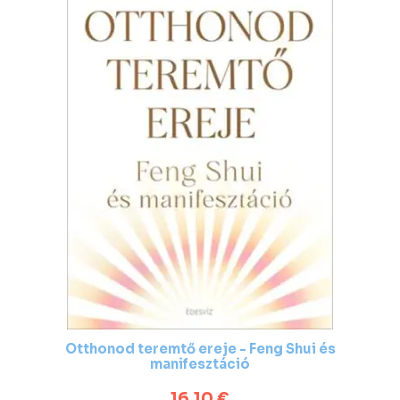
Otthonod teremtő ereje - Feng Shui és
manifesztáció
16,10 €