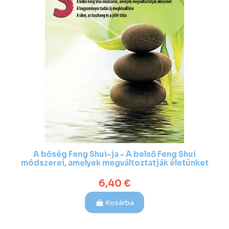
A bőség Feng Shui-ja - A belső Feng Shui
módszerei, amelyek megváltoztatják életünket
6,40 €
Kosárba