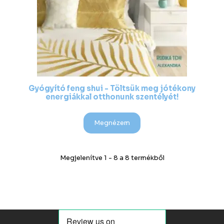
Gyógyító feng shui - Töltsük meg jótékony
energiákkal otthonunk szentélyét!
Megnézem
Megjelenítve 1 - 8 a 8 termékből