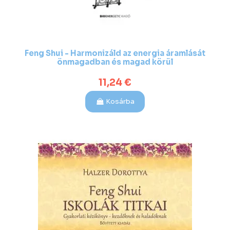
Feng Shui - Harmonizáld az energia áramlását
önmagadban és magad körül
11,24 €
Kosárba