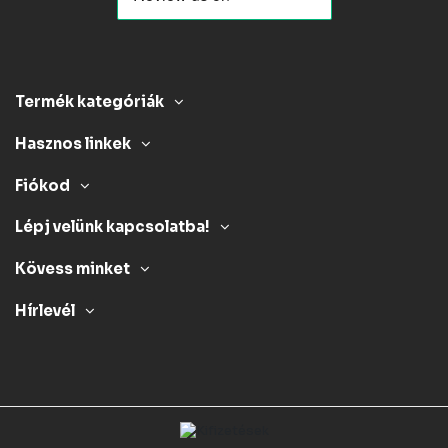
Termék kategóriák
Hasznos linkek
Fiókod
Lépj velünk kapcsolatba!
Kövess minket
Hírlevél