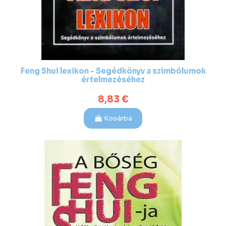
Feng Shui lexikon - Segédkönyv a szimbólumok
értelmezéséhez
8,83 €
Kosárba