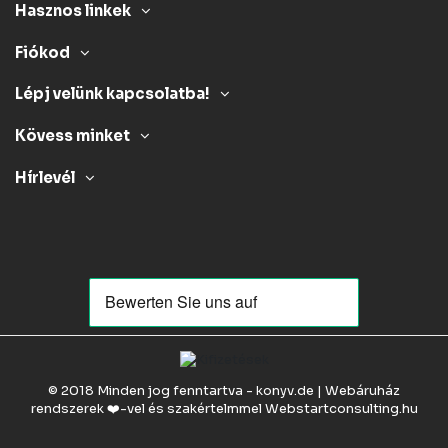
Hasznos linkek
Fiókod
Lépj velünk kapcsolatba!
Kövess minket
Hírlevél
© 2018 Minden jog fenntartva - konyv.de | Webáruház
rendszerek ❤️-vel és szakértelmmel
Webstartconsulting.hu