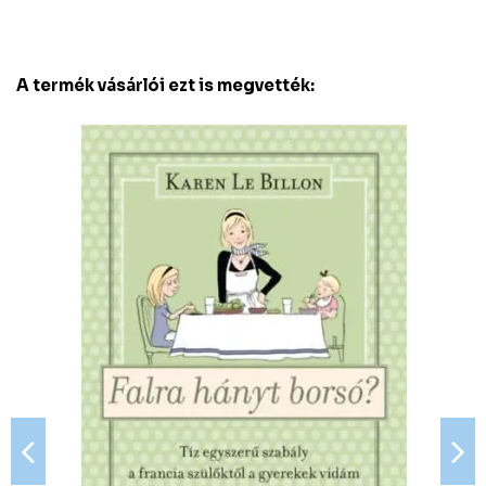
A termék vásárlói ezt is megvették: