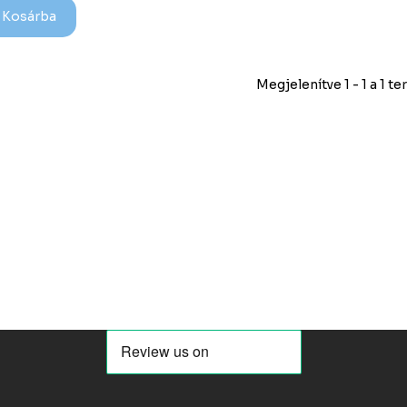
Kosárba
Megjelenítve 1 - 1 a 1 t