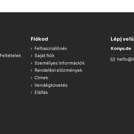
Fiókod
Lépj vel
Felhasználónév
Konyv.de
Feltételek
Saját fiók
hello@
Személyes információk
Rendelési előzmények
Címek
Vendégkövetés
Elállás