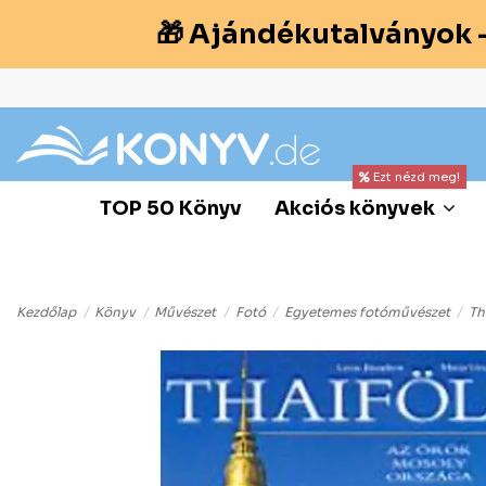
🎁 Ajándékutalványok 
Ezt nézd meg!
TOP 50 Könyv
Akciós könyvek
Kezdőlap
Könyv
Művészet
Fotó
Egyetemes fotóművészet
Th