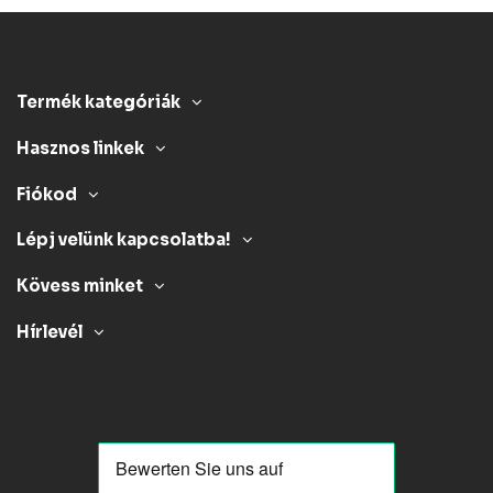
Termék kategóriák
Hasznos linkek
Fiókod
Lépj velünk kapcsolatba!
Kövess minket
Hírlevél