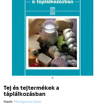
Tej és tejtermékek a
táplálkozásban
Kiadó:
Mezőgazda Kiadó