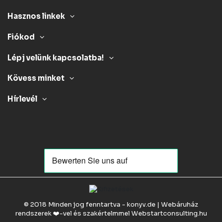
Hasznos linkek
Fiókod
Lépj velünk kapcsolatba!
Kövess minket
Hírlevél
© 2018 Minden jog fenntartva - konyv.de | Webáruház
rendszerek ❤️-vel és szakértelmmel
Webstartconsulting.hu