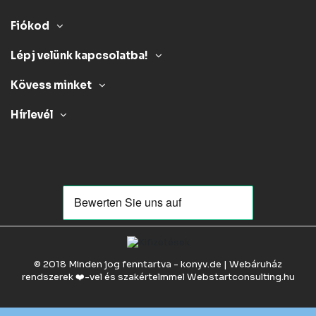
Fiókod
Lépj velünk kapcsolatba!
Kövess minket
Hírlevél
© 2018 Minden jog fenntartva - konyv.de | Webáruház
rendszerek ❤️-vel és szakértelmmel
Webstartconsulting.hu