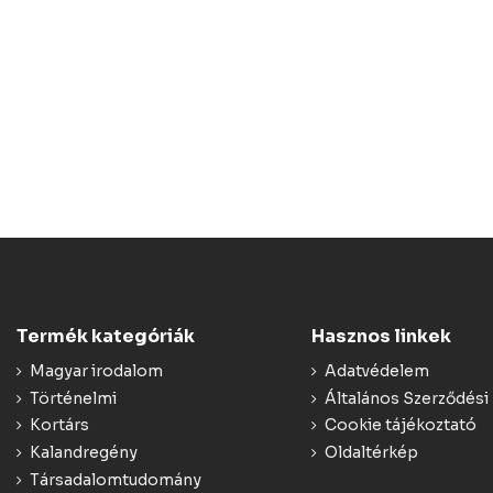
Termék kategóriák
Hasznos linkek
Magyar irodalom
Adatvédelem
Történelmi
Általános Szerződési 
Kortárs
Cookie tájékoztató
Kalandregény
Oldaltérkép
Társadalomtudomány