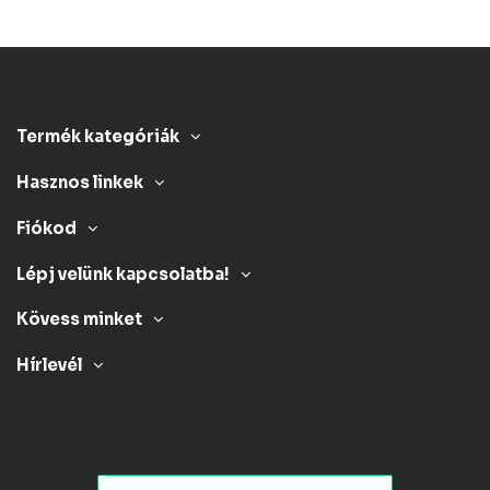
Termék kategóriák
Hasznos linkek
Fiókod
Lépj velünk kapcsolatba!
Kövess minket
Hírlevél