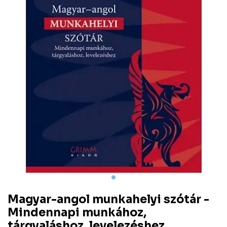
Magyar-angol munkahelyi szótár -
Mindennapi munkához,
tárgyaláshoz, levelezéshez