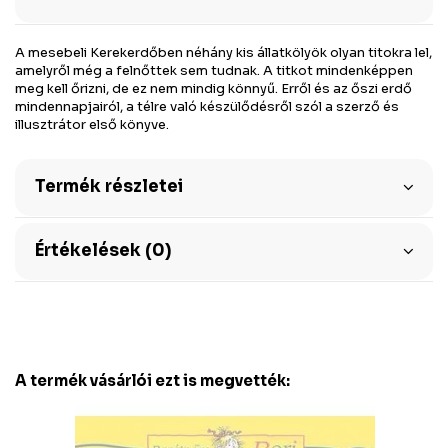
A mesebeli Kerekerdőben néhány kis állatkölyök olyan titokra lel,
amelyről még a felnőttek sem tudnak. A titkot mindenképpen
meg kell őrizni, de ez nem mindig könnyű. Erről és az őszi erdő
mindennapjairól, a télre való készülődésről szól a szerző és
illusztrátor első könyve.
Termék részletei
Értékelések (0)
A termék vásárlói ezt is megvették: