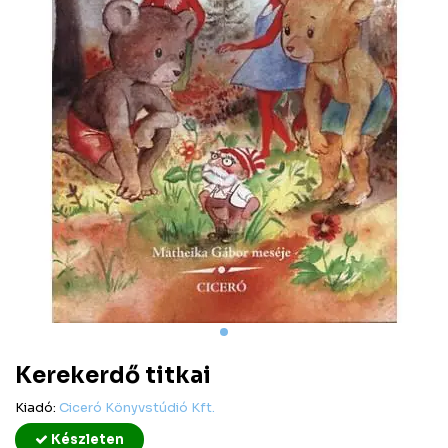
Kerekerdő titkai
Kiadó:
Ciceró Könyvstúdió Kft.
Készleten