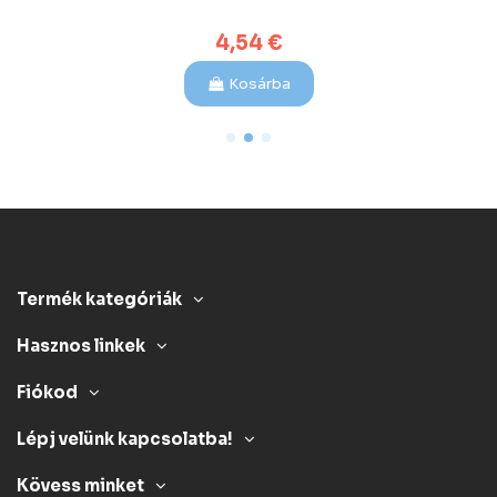
4,54 €
Kosárba
Termék kategóriák
Hasznos linkek
Fiókod
Lépj velünk kapcsolatba!
Kövess minket