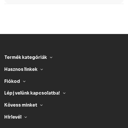
Termék kategóriák
Hasznos linkek
Fiókod
Lépj velünk kapcsolatba!
Kövess minket
Hírlevél