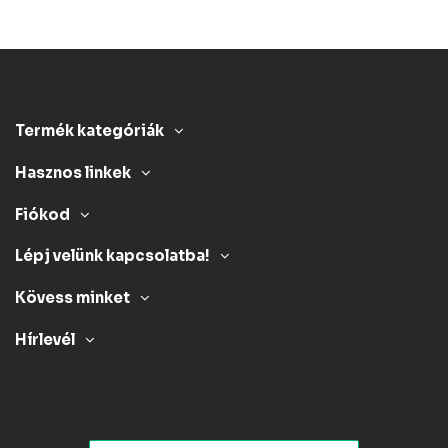
Termék kategóriák
Hasznos linkek
Fiókod
Lépj velünk kapcsolatba!
Kövess minket
Hírlevél