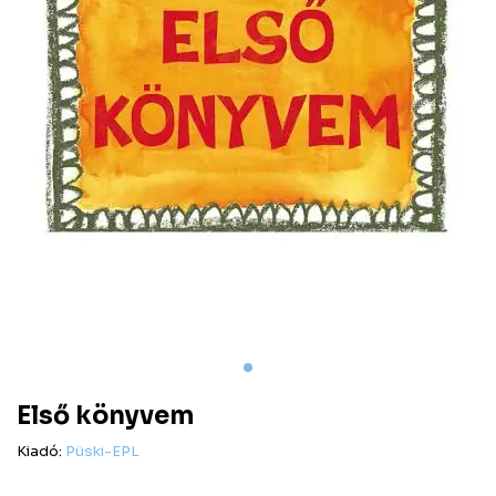
Első könyvem
Kiadó:
Püski-EPL