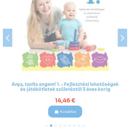
Anya, taníts engem! 1. - Fejlesztési lehetőségek
és játékötletek születéstől 3 éves korig
14,46 €
Kosárba