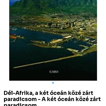
Dél-Afrika, a két óceán közé zárt
paradicsom - A két óceán közé zárt
paradicsom