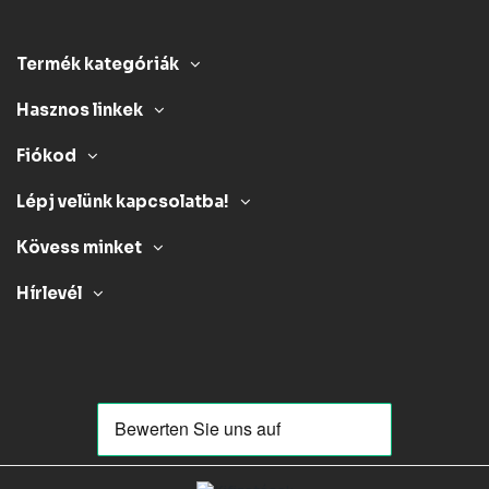
Termék kategóriák
Hasznos linkek
Fiókod
Lépj velünk kapcsolatba!
Kövess minket
Hírlevél