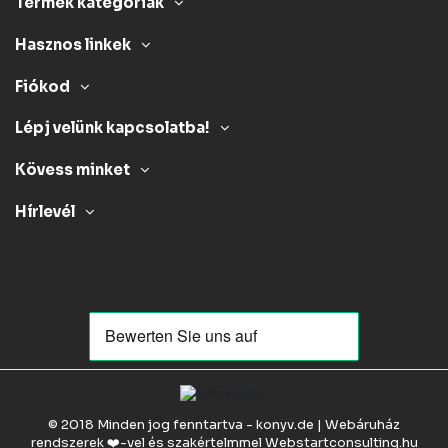
Termék kategóriák
Hasznos linkek
Fiókod
Lépj velünk kapcsolatba!
Kövess minket
Hírlevél
© 2018 Minden jog fenntartva - konyv.de | Webáruház
rendszerek ❤️-vel és szakértelmmel
Webstartconsulting.hu