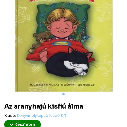
Az aranyhajú kisfiú álma
Kiadó:
Könyvmolyképző Kiadó Kft.
Készleten