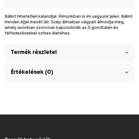
Bálint hihetetlen kalandjai. Álmunkban is mi vagyunk jelen. Bálint
minden éjjel mesét lát. Szép álmaiban vágyait álmodja meg,
amely azonban szorosan kapcsolódik az ő gondtalan és
felfedezésekkel színes életéhez.
Termék részletei
Értékelések (0)