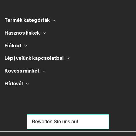
Termék kategóriák
Hasznos linkek
Fiókod
Lépj velünk kapcsolatba!
Kövess minket
Hírlevél