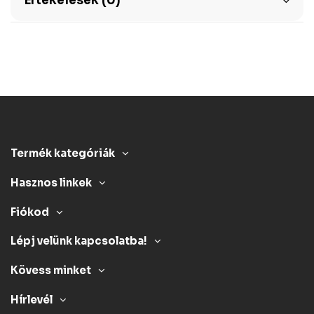
Értékelések (0)
Termék kategóriák
Hasznos linkek
Fiókod
Lépj velünk kapcsolatba!
Kövess minket
Hírlevél