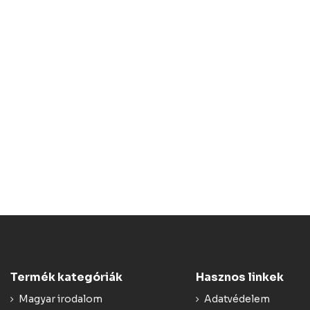
Termék kategóriák
Hasznos linkek
Magyar irodalom
Adatvédelem