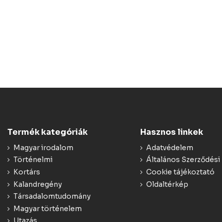
Termék kategóriák
Hasznos linkek
Magyar irodalom
Adatvédelem
Történelmi
Általános Szerződési 
Kortárs
Cookie tájékoztató
Kalandregény
Oldaltérkép
Társadalomtudomány
Magyar történelem
Utazás