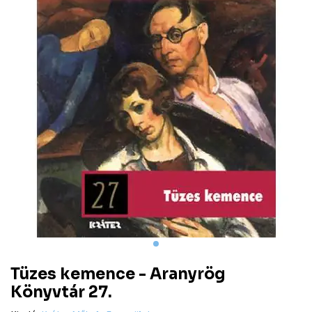
Tüzes kemence - Aranyrög
Könyvtár 27.