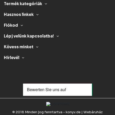
Termék kategóriák
Hasznos linkek
Fiókod
Lépj velünk kapcsolatba!
Kövess minket
Hírlevél
© 2018 Minden jog fenntartva - konyv.de | Webáruház