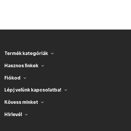
Termék kategóriák
Hasznos linkek
Fiókod
Lépj velünk kapcsolatba!
Kövess minket
Hírlevél