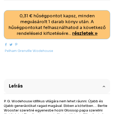
0,31 € hűségpontot kapsz, minden
megvásárolt 1 darab könyv után. A
hűségpontokat felhasználhatod a következő
rendeléseid kifizetésére...
részletek »
Pelham Grenville Wodehouse
Leírás
P. G. Wodehouse idillikus világára nem lehet ráunni. Újabb és
újabb generációkat ragad magával. Ebben a kötetben…. Bertie
Wooster szeretné egyenesbe hozni Glossop papa szerelmi