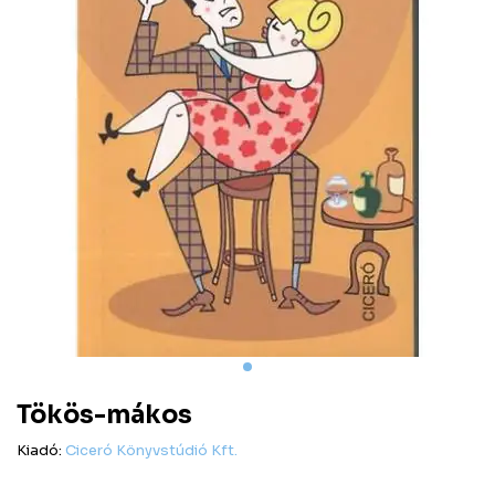
Tökös-mákos
Kiadó:
Ciceró Könyvstúdió Kft.