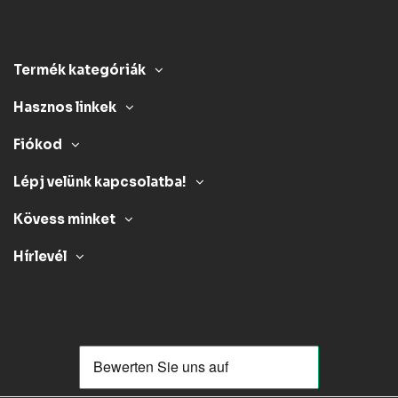
Termék kategóriák
Hasznos linkek
Fiókod
Lépj velünk kapcsolatba!
Kövess minket
Hírlevél