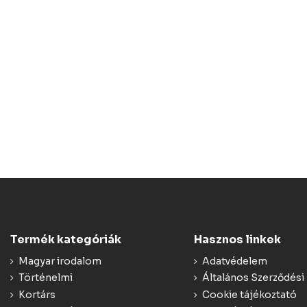
Termék kategóriák
Hasznos linkek
Magyar irodalom
Adatvédelem
Történelmi
Általános Szerződési 
Kortárs
Cookie tájékoztató