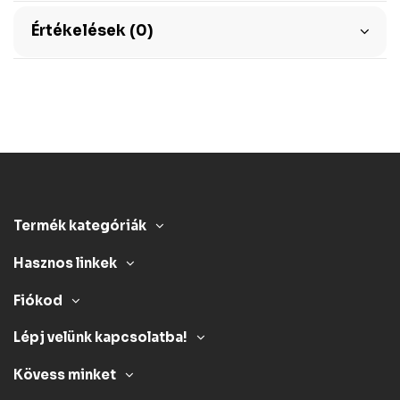
Értékelések (0)
Termék kategóriák
Hasznos linkek
Fiókod
Lépj velünk kapcsolatba!
Kövess minket