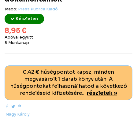
Kiadó:
Press Publica Kiadó
Készleten
8,95 €
Adóval együtt
8 Munkanap
0,42 € hűségpontot kapsz, minden
megvásárolt 1 darab könyv után. A
hűségpontokat felhasználhatod a következő
rendeléseid kifizetésére...
részletek »
Nagy Károly