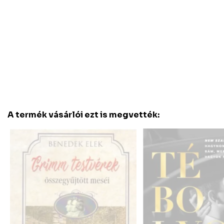
A termék vásárlói ezt is megvették: