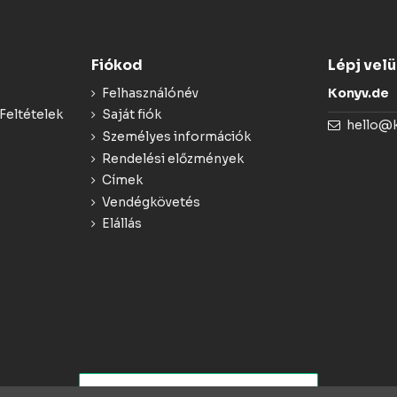
Fiókod
Lépj vel
Felhasználónév
Konyv.de
Feltételek
Saját fiók
hello@
Személyes információk
Rendelési előzmények
Címek
Vendégkövetés
Elállás