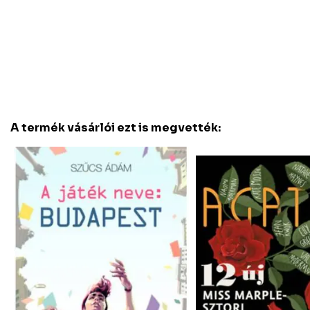
A termék vásárlói ezt is megvették: