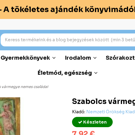
– A tökéletes ajándék könyvimádó
Gyermekkönyvek
Irodalom
Szórakozt
Életmód, egészség
s vármegye nemes családai
Szabolcs várme
Kiadó:
Nemzeti Örökség Kia
Készleten
7,92 €