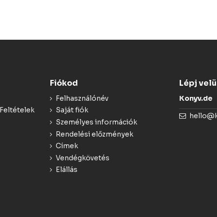
Fiókod
Lépj vel
Felhasználónév
Konyv.de
Feltételek
Saját fiók
hello@
Személyes információk
Rendelési előzmények
Címek
Vendégkövetés
Elállás