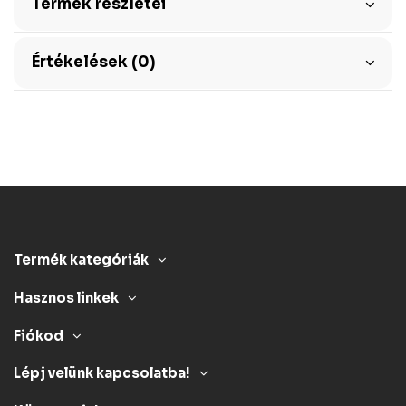
Termék részletei
Értékelések (0)
Termék kategóriák
Hasznos linkek
Fiókod
Lépj velünk kapcsolatba!