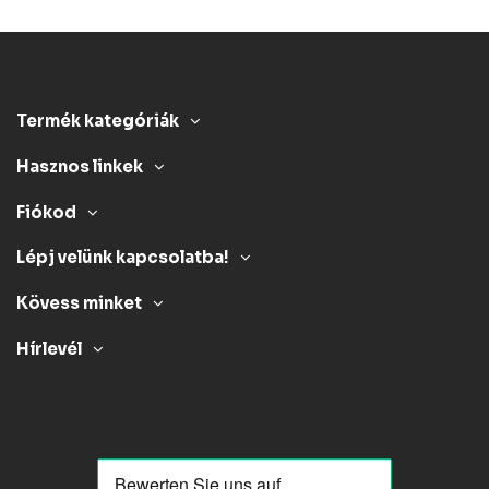
Termék kategóriák
Hasznos linkek
Fiókod
Lépj velünk kapcsolatba!
Kövess minket
Hírlevél