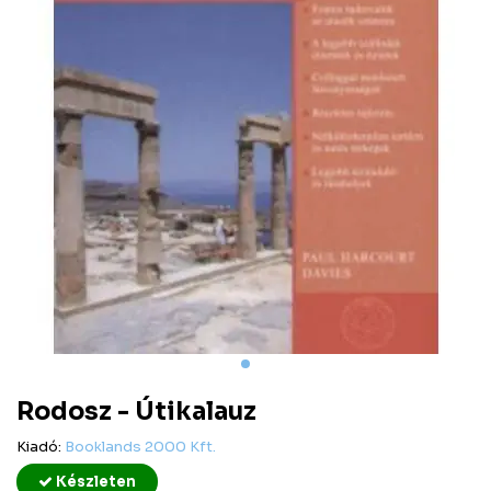
Rodosz - Útikalauz
Kiadó:
Booklands 2000 Kft.
Készleten