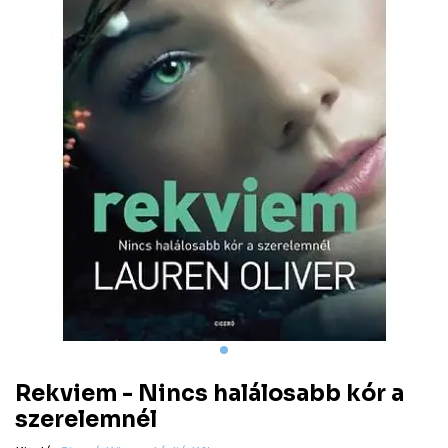
Rekviem - Nincs halálosabb kór a
szerelemnél