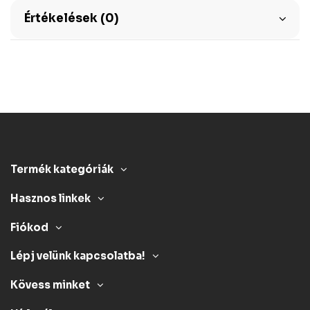
Értékelések (0)
Termék kategóriák
Hasznos linkek
Fiókod
Lépj velünk kapcsolatba!
Kövess minket