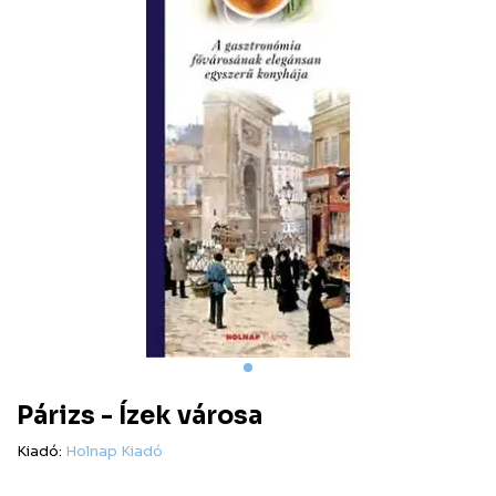
Párizs - Ízek városa
Kiadó:
Holnap Kiadó