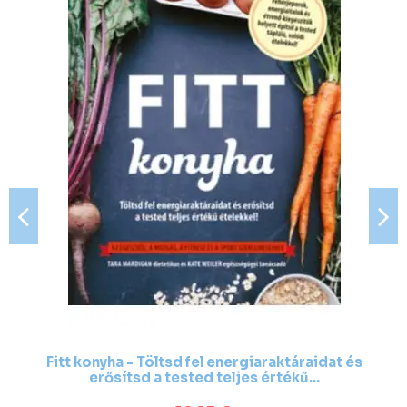
Fitt konyha - Töltsd fel energiaraktáraidat és
erősítsd a tested teljes értékű...