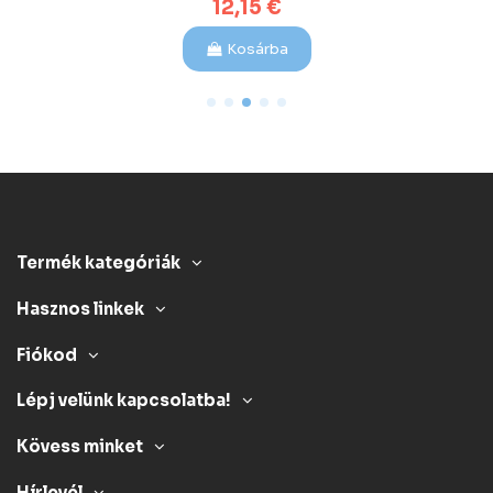
12,15 €
Kosárba
Termék kategóriák
Hasznos linkek
Fiókod
Lépj velünk kapcsolatba!
Kövess minket