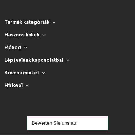
Termék kategóriák
Hasznos linkek
Fiókod
Lépj velünk kapcsolatba!
Kövess minket
Hírlevél