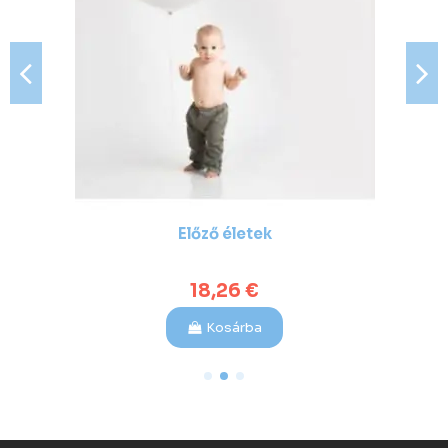
Előző életek
18,26 €
Kosárba