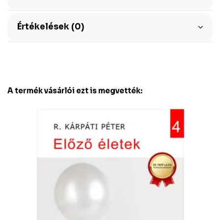
Értékelések (0)
A termék vásárlói ezt is megvették: