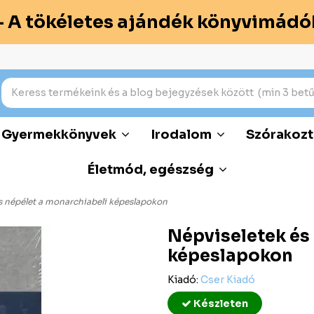
– A tökéletes ajándék könyvimádó
Gyermekkönyvek
Irodalom
Szórakozt
Életmód, egészség
s népélet a monarchiabeli képeslapokon
Népviseletek és
képeslapokon
Kiadó:
Cser Kiadó
Készleten