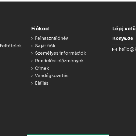
Fiókod
Lépj vel
Felhasználónév
Konyv.de
Feltételek
Saját fiók
hello@
Személyes információk
Rendelési előzmények
Címek
Vendégkövetés
Elállás