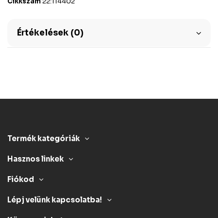
Cikkszám
22:114402
Értékelések (0)
Termék kategóriák
Hasznos linkek
Fiókod
Lépj velünk kapcsolatba!