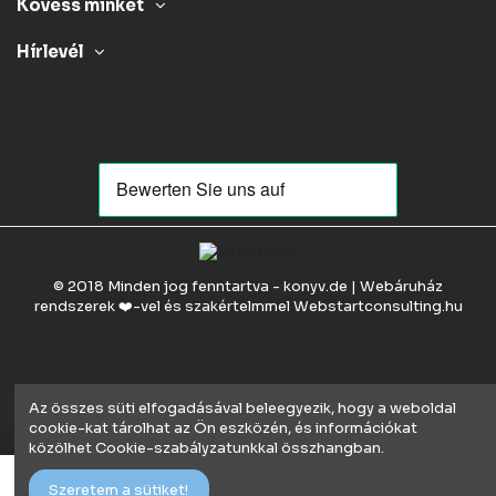
Kövess minket
Hírlevél
© 2018 Minden jog fenntartva - konyv.de | Webáruház
rendszerek ❤️-vel és szakértelmmel
Webstartconsulting.hu
Az összes süti elfogadásával beleegyezik, hogy a weboldal
cookie-kat tárolhat az Ön eszközén, és információkat
közölhet Cookie-szabályzatunkkal összhangban.
Kosárba
Szeretem a sütiket!