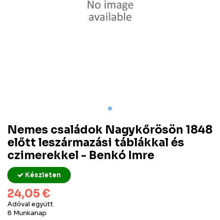
Nemes családok Nagykőrösön 1848
előtt leszármazási táblákkal és
czimerekkel - Benkó Imre
Készleten
24,05 €
Adóval együtt
8 Munkanap