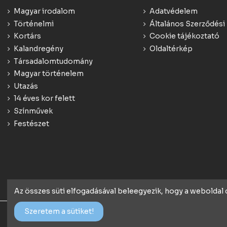
Magyar irodalom
Adatvédelem
Történelmi
Általános Szerződési 
Kortárs
Cookie tájékoztató
Kalandregény
Oldaltérkép
Társadalomtudomány
Magyar történelem
Utazás
14 éves kor felett
Színművek
Festészet
Az összes süti elfogadásával beleegyezik, hogy a weboldal
Szeretem a sütiket!
© 2018 Minden jog fenntartva - konyv.de | Webáruház rendsze
Webstartconsulting.hu