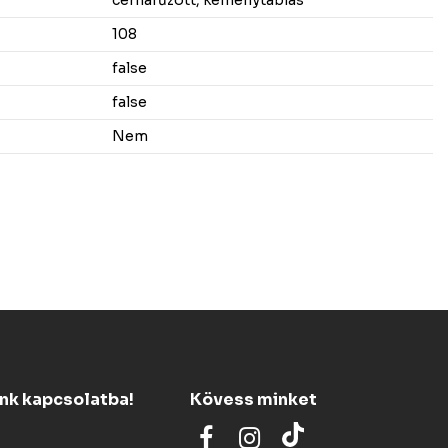
108
false
false
Nem
ünk kapcsolatba!
Kövess minket