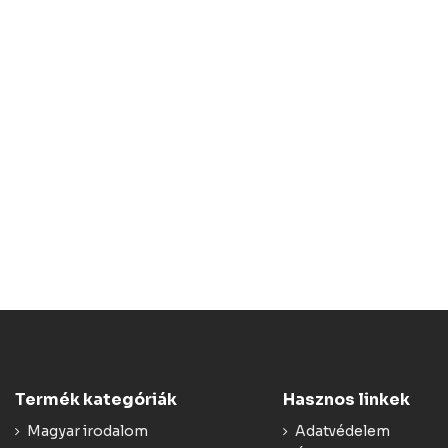
Termék kategóriák
Hasznos linkek
Magyar irodalom
Adatvédelem