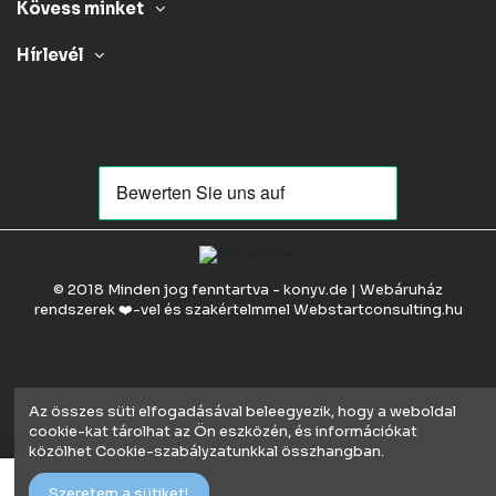
Kövess minket
Hírlevél
© 2018 Minden jog fenntartva - konyv.de | Webáruház
rendszerek ❤️-vel és szakértelmmel
Webstartconsulting.hu
Az összes süti elfogadásával beleegyezik, hogy a weboldal
cookie-kat tárolhat az Ön eszközén, és információkat
közölhet Cookie-szabályzatunkkal összhangban.
Kosárba
Szeretem a sütiket!