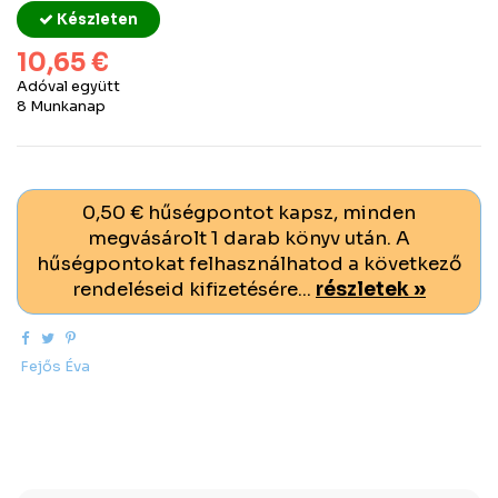
Készleten
10,65 €
Adóval együtt
8 Munkanap
0,50 € hűségpontot kapsz, minden
megvásárolt 1 darab könyv után. A
hűségpontokat felhasználhatod a következő
rendeléseid kifizetésére...
részletek »
Fejős Éva