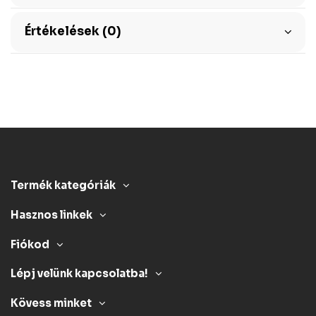
Értékelések (0)
Termék kategóriák
Hasznos linkek
Fiókod
Lépj velünk kapcsolatba!
Kövess minket