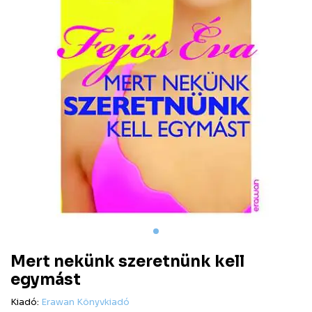
Mert nekünk szeretnünk kell
egymást
Kiadó:
Erawan Könyvkiadó