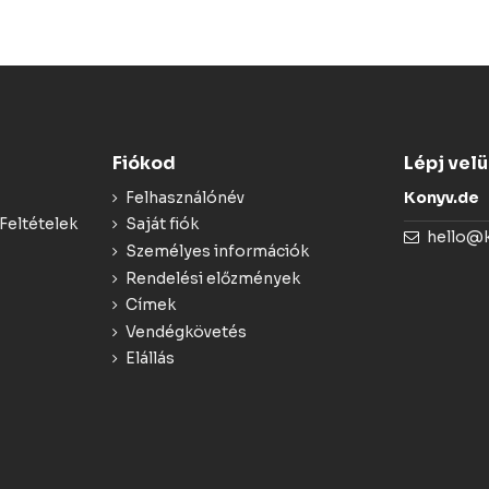
Fiókod
Lépj vel
Felhasználónév
Konyv.de
Feltételek
Saját fiók
hello@
Személyes információk
Rendelési előzmények
Címek
Vendégkövetés
Elállás