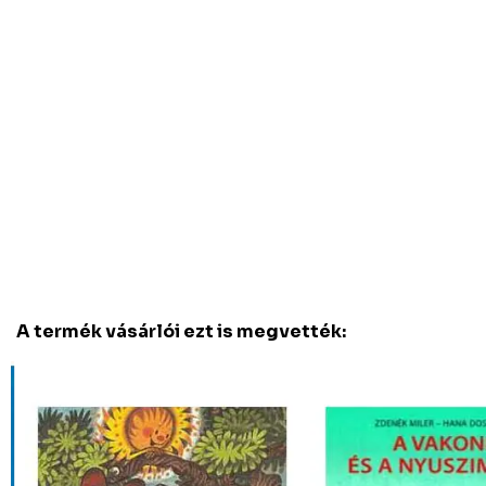
A termék vásárlói ezt is megvették: