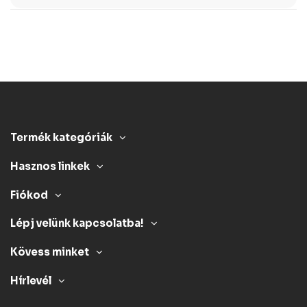
Termék kategóriák
Hasznos linkek
Fiókod
Lépj velünk kapcsolatba!
Kövess minket
Hírlevél