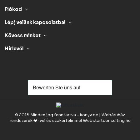
Fiókod
Lépj velünk kapcsolatba!
Kövess minket
Hírlevél
© 2018 Minden jog fenntartva - konyv.de | Webáruház
rendszerek ❤️-vel és szakértelmmel
Webstartconsulting.hu