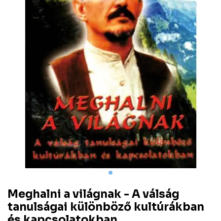
Meghalni a világnak - A válság
tanulságai különböző kultúrákban
és kapcsolatokban