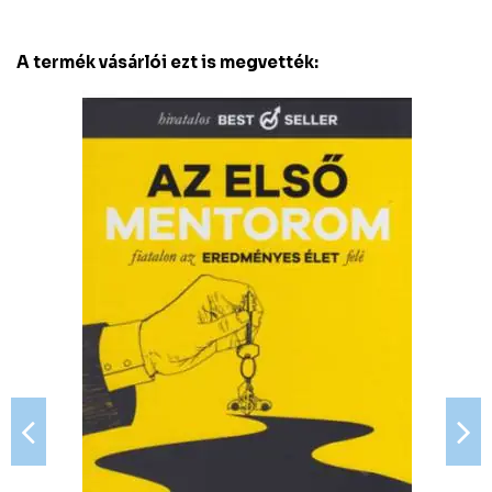
A termék vásárlói ezt is megvették: