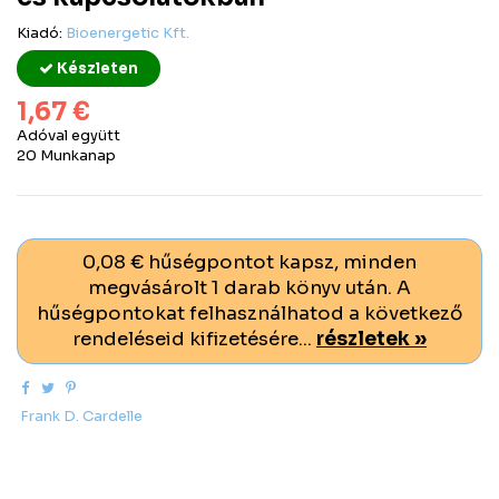
Kiadó:
Bioenergetic Kft.
Készleten
1,67 €
Adóval együtt
20 Munkanap
0,08 € hűségpontot kapsz, minden
megvásárolt 1 darab könyv után. A
hűségpontokat felhasználhatod a következő
rendeléseid kifizetésére...
részletek »
Frank D. Cardelle