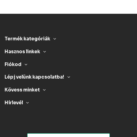
Termék kategóriák
Hasznos linkek
Fiókod
Lépj velünk kapcsolatba!
Kövess minket
Hírlevél