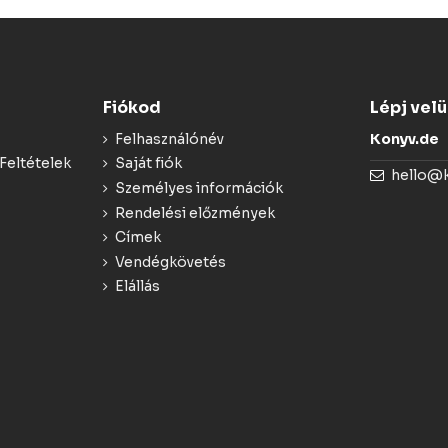
Fiókod
Lépj vel
Felhasználónév
Konyv.de
Feltételek
Saját fiók
hello@
Személyes információk
Rendelési előzmények
Címek
Vendégkövetés
Elállás