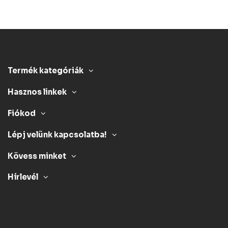
Termék kategóriák
Hasznos linkek
Fiókod
Lépj velünk kapcsolatba!
Kövess minket
Hírlevél