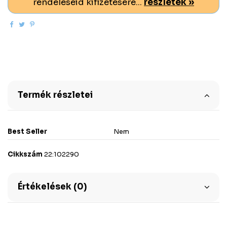
rendeléseid kifizetésére...
részletek »
Termék részletei
Best Seller
Nem
Cikkszám
22:102290
Értékelések (0)